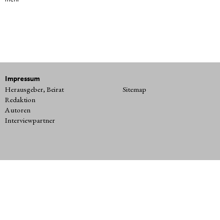
Impressum
Herausgeber, Beirat
Sitemap
Redaktion
Autoren
Interviewpartner