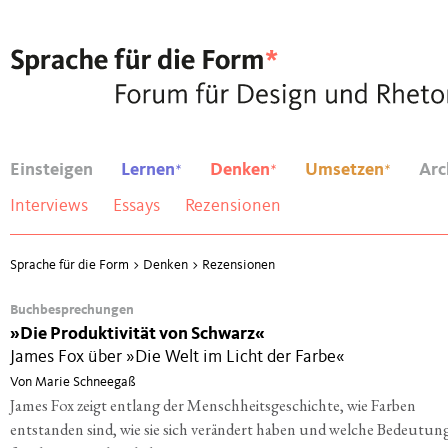
*
*
*
Einsteigen
Lernen
Denken
Umsetzen
Arc
Interviews
Essays
Rezensionen
Sprache für die Form
>
Denken
>
Rezensionen
Buchbesprechungen
»
Die Produktivität von Schwarz«
James Fox über »Die Welt im Licht der Farbe«
Von Marie Schneegaß
James Fox zeigt entlang der Menschheitsgeschichte, wie Farben
entstanden sind, wie sie sich verändert haben und welche Bedeutung