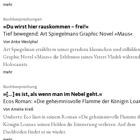
mehr
Buchbesprechungen
»
Du wirst hier rauskommen – frei!«
Tief bewegend: Art Spiegelmans Graphic Novel »Maus«
Von Anke Westphal
Art Spiegelman erzählte in seiner geradezu klassischen und stilbilde
Graphic Novel »Maus« die Erlebnisse seines Vaters Vladek während
Holocausts.
mehr
Buchbesprechung
»
[…] es ist, als wenn man im Nebel geht.«
Ecos Roman: »Die geheimnisvolle Flamme der Königin Loa
Von Amelie Kreß
Umberto Eco lässt in seinem Roman »Die geheimnisvolle Flamme d
Königin Loana« seinen Helden die Erinnerung verlieren. Auf dem
Dachboden findet er sie wieder.
mehr