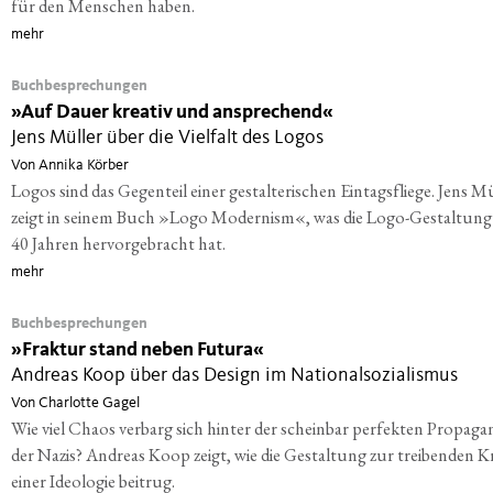
für den Menschen haben.
mehr
Buchbesprechungen
»
Auf Dauer kreativ und ansprechend«
Jens Müller über die Vielfalt des Logos
Von Annika Körber
Logos sind das Gegenteil einer gestalterischen Eintagsfliege. Jens M
zeigt in seinem Buch »Logo Modernism«, was die Logo-Gestaltung
40 Jahren hervorgebracht hat.
mehr
Buchbesprechungen
»
Fraktur stand neben Futura«
Andreas Koop über das Design im Nationalsozialismus
Von Charlotte Gagel
Wie viel Chaos verbarg sich hinter der scheinbar perfekten Propaga
der Nazis? Andreas Koop zeigt, wie die Gestaltung zur treibenden K
einer Ideologie beitrug.