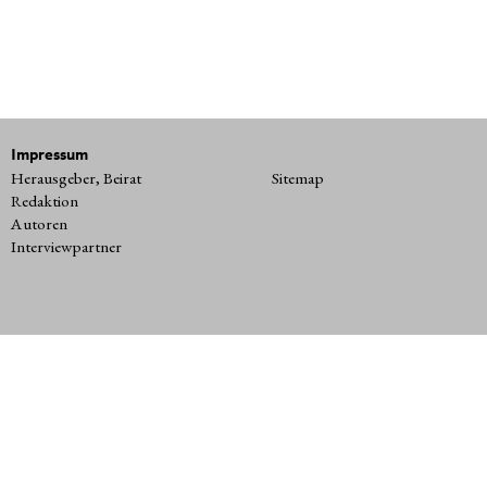
Impressum
Herausgeber, Beirat
Sitemap
Redaktion
Autoren
Interviewpartner