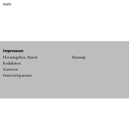
mehr
Impressum
Herausgeber, Beirat
Sitemap
Redaktion
Autoren
Interviewpartner