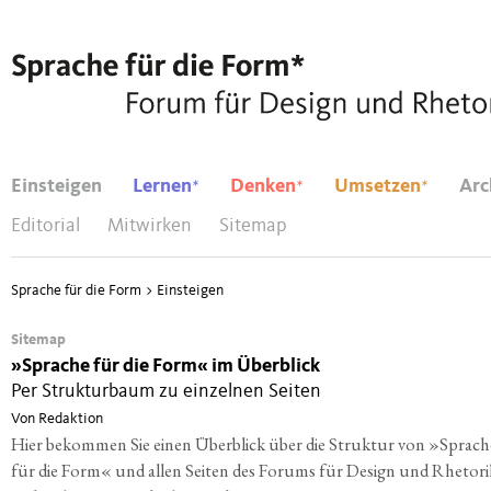
*
*
*
Einsteigen
Lernen
Denken
Umsetzen
Arc
Editorial
Mitwirken
Sitemap
Sprache für die Form
>
Einsteigen
Sitemap
»
Sprache für die Form« im Überblick
Per Strukturbaum zu einzelnen Seiten
Von Redaktion
Hier bekommen Sie einen Überblick über die Struktur von »Sprach
für die Form« und allen Seiten des Forums für Design und Rhetori