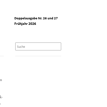
Doppelausgabe Nr. 26 und 27
Frühjahr 2026
en
k­
,