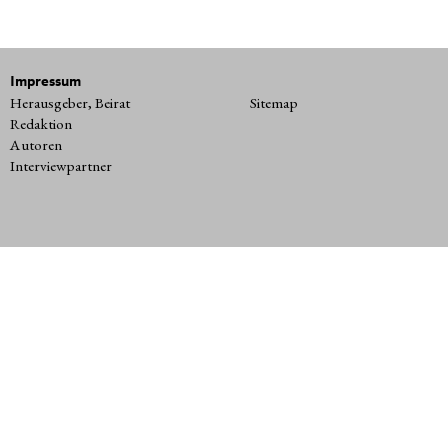
Impressum
Herausgeber, Beirat
Sitemap
Redaktion
Autoren
Interviewpartner