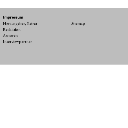
Impressum
Herausgeber, Beirat
Sitemap
Redaktion
Autoren
Interviewpartner