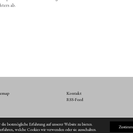
­ters ab.
temap
Kontakt
RSS-Feed
die bestmögliche Erfahrung auf unserer Website zu bieten.
Zustimm
erfahren, welche Cookies wir verwenden oder sie ausschalten.