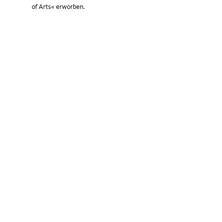
of Arts« erworben.