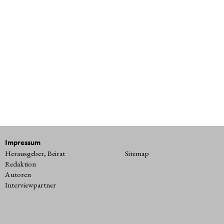
Impressum
Herausgeber, Beirat
Sitemap
Redaktion
Autoren
Interviewpartner