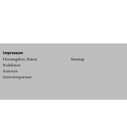
Impressum
Herausgeber, Beirat
Sitemap
Redaktion
Autoren
Interviewpartner