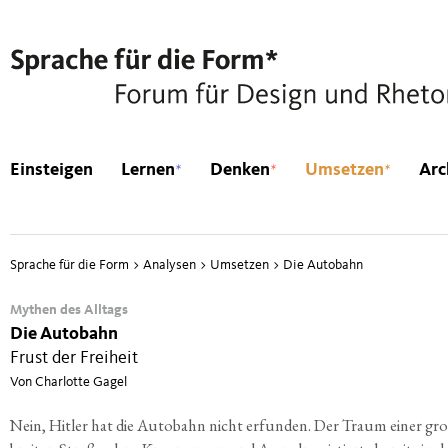
*
*
*
Einsteigen
Lernen
Denken
Umsetzen
Arc
Sprache für die Form
>
Analysen
>
Umsetzen
>
Die Autobahn
Mythen des Alltags
Die Autobahn
Frust der Freiheit
Von Charlotte Gagel
Nein, Hit­ler hat die Auto­bahn nicht erfun­den. Der Traum einer gro