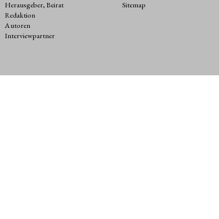
Herausgeber, Beirat
Sitemap
Redaktion
Autoren
Interviewpartner