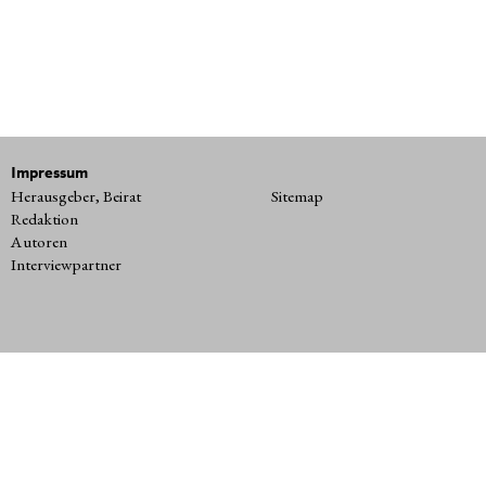
Impressum
Herausgeber, Beirat
Sitemap
Redaktion
Autoren
Interviewpartner