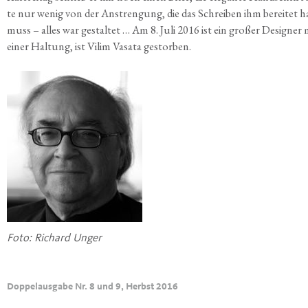
te nur wenig von der Anstren­gung, die das Schrei­ben ihm berei­tet 
muss – alles war gestal­tet … Am 8. Juli 2016 ist ein gro­ßer Desi­gner 
einer Hal­tung, ist Vilim Vasa­ta gestorben.
Foto: Richard Unger
Doppelausgabe Nr. 8 und 9, Herbst 2016