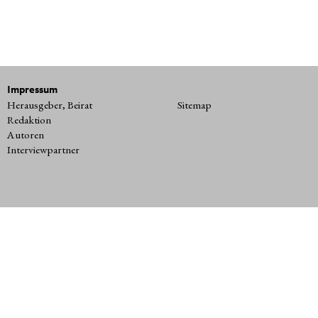
Impressum
Herausgeber, Beirat
Sitemap
Redaktion
Autoren
Interviewpartner