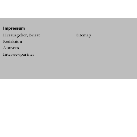
Impressum
Herausgeber, Beirat
Sitemap
Redaktion
Autoren
Interviewpartner