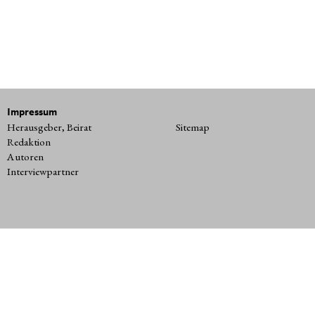
Impressum
Herausgeber, Beirat
Sitemap
Redaktion
Autoren
Interviewpartner