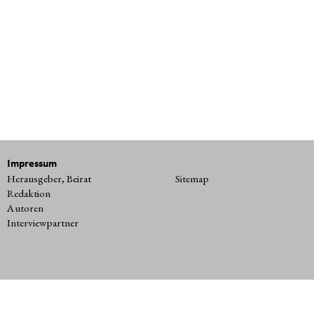
Impressum
Herausgeber, Beirat
Sitemap
Redaktion
Autoren
Interviewpartner