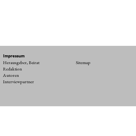
Impressum
Herausgeber, Beirat
Sitemap
Redaktion
Autoren
Interviewpartner