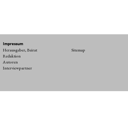
Impressum
Herausgeber, Beirat
Sitemap
Redaktion
Autoren
Interviewpartner