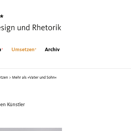
*
*
n
Umsetzen
Archiv
tzen
>
Mehr als »Vater und Sohn«
en Künstler