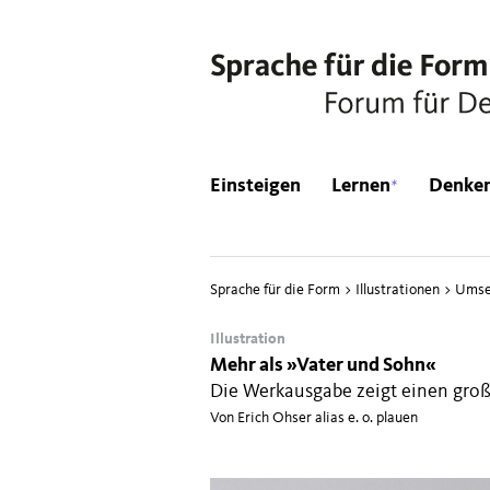
*
Einsteigen
Lernen
Denke
Sprache für die Form
>
Illustrationen
>
Umse
Illustration
Mehr als »Vater und Sohn«
Die Werkausgabe zeigt einen groß
Von Erich Ohser alias e. o. plauen