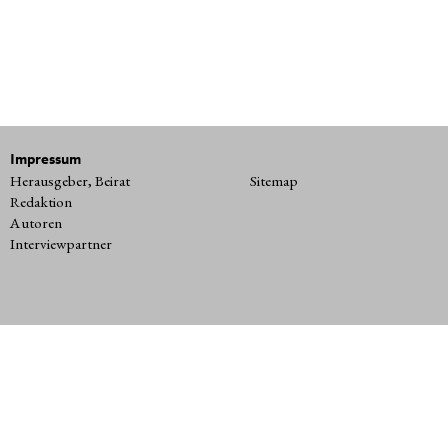
Impressum
Herausgeber, Beirat
Sitemap
Redaktion
Autoren
Interviewpartner