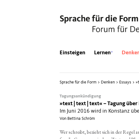
*
Einsteigen
Lernen
Denke
Sprache für die Form
>
Denken
>
Essays
>
»
Tagungsankündigung
»
text | text | text« – Tagung über
Im Juni 2016 wird in Konstanz übe
Von Bettina Schröm
Wer schreibt, bezieht sich in der Regel au