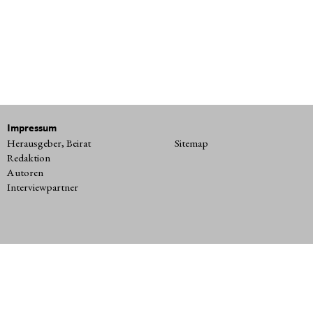
Impressum
Herausgeber, Beirat
Sitemap
Redaktion
Autoren
Interviewpartner