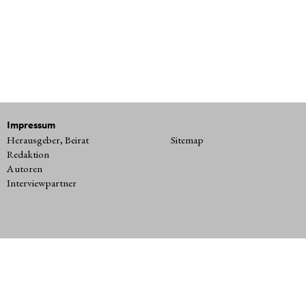
Impressum
Herausgeber, Beirat
Sitemap
Redaktion
Autoren
Interviewpartner