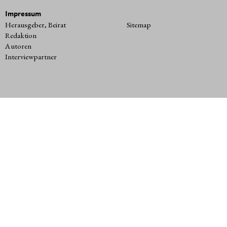
Impressum
Herausgeber, Beirat
Sitemap
Redaktion
Autoren
Interviewpartner