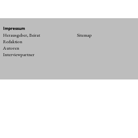
Impressum
Herausgeber, Beirat
Sitemap
Redaktion
Autoren
Interviewpartner