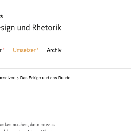
n
Umsetzen
Archiv
*
*
msetzen
>
Das Eckige und das Runde
dan­ken machen, dann muss es