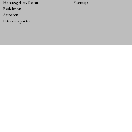
Herausgeber, Beirat
Sitemap
Redaktion
Autoren
Interviewpartner