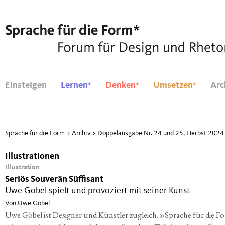
*
*
*
Einsteigen
Lernen
Denken
Umsetzen
Arc
Sprache für die Form
>
Archiv
>
Doppelausgabe Nr. 24 und 25, Herbst 2024
Illustrationen
Illustration
Seriös Souverän Süffisant
Uwe Göbel spielt und provoziert mit seiner Kunst
Von Uwe Göbel
Uwe Göbel ist Designer und Künstler zugleich. »Sprache für die 