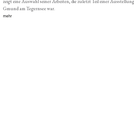
zeigt eine Auswahl seiner Arbeiten, die zuletzt Teil einer Ausstellung
Gmund am Tegernsee war.
mehr