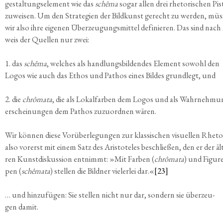
ge­stal­tungs­ele­ment wie das
schê­ma
sogar allen drei rhe­to­ri­schen Pist
zuwei­sen. Um den Stra­te­gien der Bild­kunst gerecht zu wer­den, müs
wir also ihre eige­nen Über­zeu­gungs­mit­tel defi­nie­ren. Das sind nach
weis der Quel­len nur zwei:
1. das
schê­ma
, wel­ches als hand­lungs­bil­den­des Ele­ment sowohl den
Logos wie auch das Ethos und Pathos eines Bil­des grund­legt, und
2. die
chrô­ma­ta
, die als Lokal­far­ben dem Logos und als Wahr­neh­mu
er­schei­nun­gen dem Pathos zuzu­ord­nen wären.
Wir kön­nen die­se Vor­über­le­gun­gen zur klas­si­schen visu­el­len Rhe­to­
also vor­erst mit einem Satz des Aris­to­te­les beschlie­ßen, den er der äl
ren Kunst­dis­kus­si­on ent­nimmt: »Mit Far­ben (
chrô­ma­ta
) und Figu­re
pen (
schê­ma­ta
) stel­len die Bild­ner vie­ler­lei dar.«
[23]
… und hin­zu­fü­gen: Sie stel­len nicht nur dar, son­dern sie über­zeu­
gen damit.