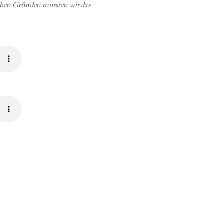
chen Grün­den muss­ten wir das