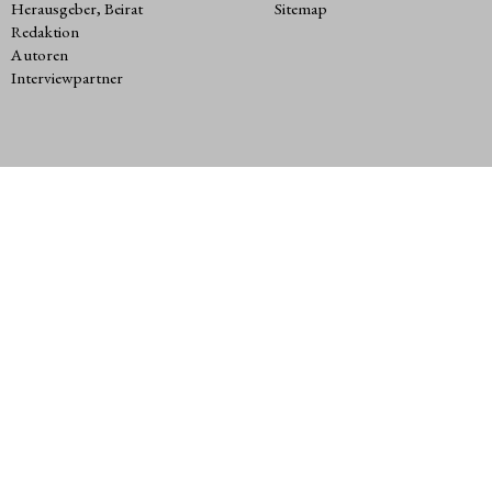
Herausgeber, Beirat
Sitemap
Redaktion
Autoren
Interviewpartner