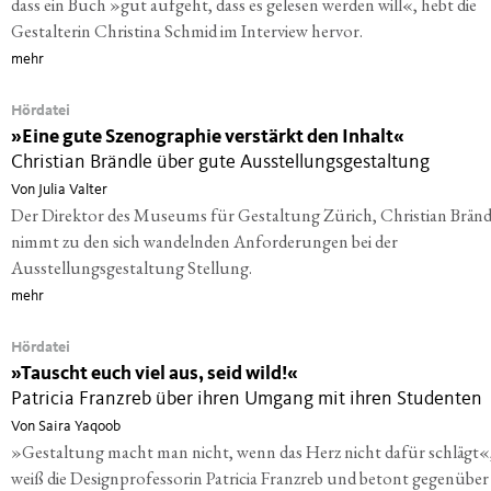
dass ein Buch »gut aufgeht, dass es gelesen werden will«, hebt die
Gestalterin Christina Schmid im Interview hervor.
mehr
Hördatei
»
Eine gute Szenographie verstärkt den Inhalt«
Christian Brändle über gute Ausstellungsgestaltung
Von Julia Valter
Der Direktor des Museums für Gestaltung Zürich, Christian Bränd
nimmt zu den sich wandelnden Anforderungen bei der
Ausstellungsgestaltung Stellung.
mehr
Hördatei
»
Tauscht euch viel aus, seid wild!«
Patricia Franzreb über ihren Umgang mit ihren Studenten
Von Saira Yaqoob
»Gestaltung macht man nicht, wenn das Herz nicht dafür schlägt«
weiß die Designprofessorin Patricia Franzreb und betont gegenüber