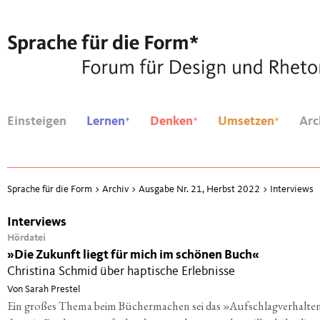
*
*
*
Einsteigen
Lernen
Denken
Umsetzen
Arc
Sprache für die Form
>
Archiv
>
Ausgabe Nr. 21, Herbst 2022
>
Interviews
Interviews
Hördatei
»
Die Zukunft liegt für mich im schönen Buch«
Christina Schmid über haptische Erlebnisse
Von Sarah Prestel
Ein großes Thema beim Büchermachen sei das »Aufschlagverhalte