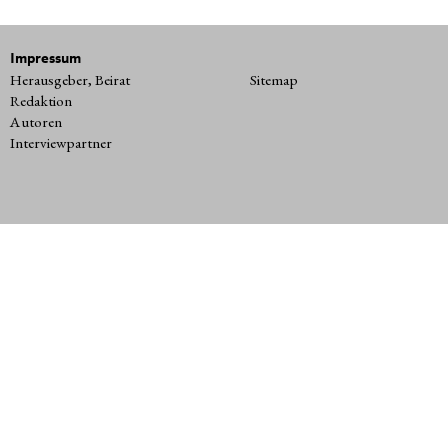
Impressum
Herausgeber, Beirat
Sitemap
Redaktion
Autoren
Interviewpartner