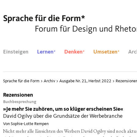
*
*
*
Einsteigen
Lernen
Denken
Umsetzen
Arc
Sprache für die Form
>
Archiv
>
Ausgabe Nr. 21, Herbst 2022
>
Rezensione
Rezensionen
Buchbesprechung
»
Je mehr Sie zuhören, um so klüger erscheinen Sie«
David Ogilvy über die Grundsätze der Werbebranche
Von Sophie-Lotte Rempen
Nicht mehr alle Einsichten des Werbers David Ogilvy sind noch aktue