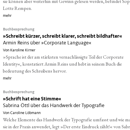
sie können aber weiterhin mit Gewinn gelesen werden, befindet Sop
Lotte Rempen.
mehr
Buchbesprechung
»
Schreibt kürzer, schreibt klarer, schreibt bildhafter«
Armin Reins über »Corporate Language«
Von Karoline Kirner
»Sprache ist der am stärksten vernachlässigte Teil der Corporate
Identity«, konstatiert Armin Reins und hebt in seinem Buch die
bedeutung des Schreibens hervor.
mehr
Buchbesprechung
»
Schrift hat eine Stimme«
Sabrina Öttl über das Handwerk der Typografie
Von Caroline Löbmann
Welche Elemente das Handwerk der Typografie umfasst und wie m
sie in der Praxis anwendet, legt »Der erste Eindruck zählt!« von Sabr