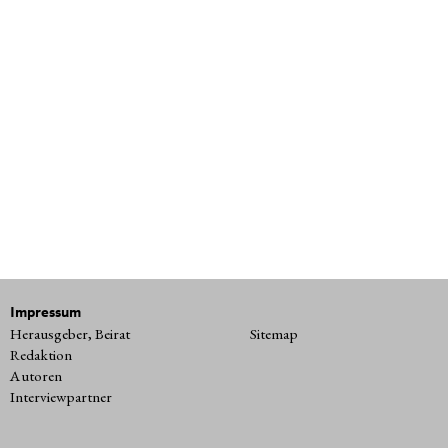
Impressum
Herausgeber, Beirat
Sitemap
Redaktion
Autoren
Interviewpartner