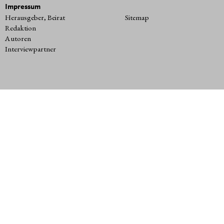
Impressum
Herausgeber, Beirat
Sitemap
Redaktion
Autoren
Interviewpartner