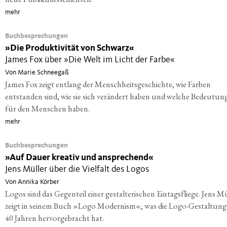
mehr
Buchbesprechungen
»
Die Produktivität von Schwarz«
James Fox über »Die Welt im Licht der Farbe«
Von Marie Schneegaß
James Fox zeigt entlang der Menschheitsgeschichte, wie Farben
entstanden sind, wie sie sich verändert haben und welche Bedeutung
für den Menschen haben.
mehr
Buchbesprechungen
»
Auf Dauer kreativ und ansprechend«
Jens Müller über die Vielfalt des Logos
Von Annika Körber
Logos sind das Gegenteil einer gestalterischen Eintagsfliege. Jens M
zeigt in seinem Buch »Logo Modernism«, was die Logo-Gestaltung
40 Jahren hervorgebracht hat.