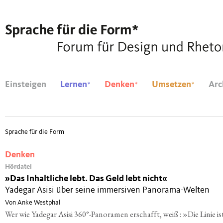
*
*
*
Einsteigen
Lernen
Denken
Umsetzen
Arc
Sprache für die Form
Denken
Hördatei
»
Das Inhaltliche lebt. Das Geld lebt nicht«
Yadegar Asisi über seine immersiven Panorama-Welten
Von Anke Westphal
Wer wie Yadegar Asisi 360°-Panoramen erschafft, weiß : »Die Linie is