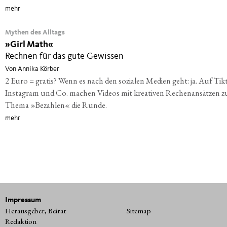
mehr
Mythen des Alltags
»
Girl Math«
Rechnen für das gute Gewissen
Von Annika Körber
2 Euro = gratis? Wenn es nach den sozialen Medien geht: ja. Auf Tik
Instagram und Co. machen Videos mit kreativen Rechenansätzen 
Thema »Bezahlen« die Runde.
mehr
Impressum
Herausgeber, Beirat
Sitemap
Redaktion