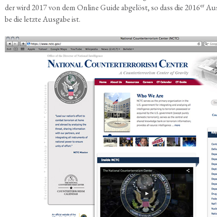
er
der wird 2017 von dem Online Gui­de abge­löst, so dass die 2016
Aus
be die letz­te Aus­ga­be ist.