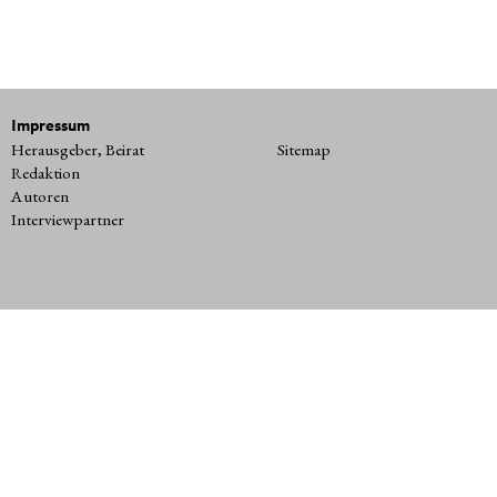
Impressum
Herausgeber, Beirat
Sitemap
Redaktion
Autoren
Interviewpartner