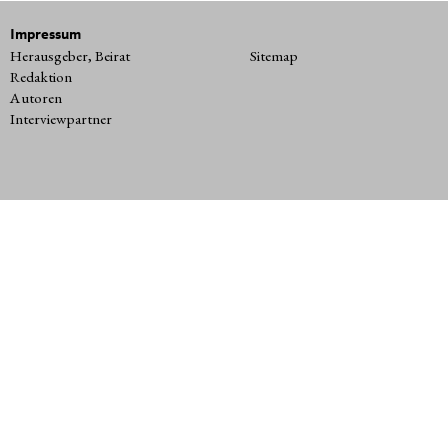
Impressum
Herausgeber, Beirat
Sitemap
Redaktion
Autoren
Interviewpartner