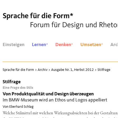
*
*
*
Einsteigen
Lernen
Denken
Umsetzen
Arc
Sprache für die Form
>
Archiv
>
Ausgabe Nr. 1, Herbst 2012
>
Stilfrage
Stilfrage
Eine Frage des Stils
Von Produktqualität und Design überzeugen
Im BMW-Museum wird an Ethos und Logos appelliert
Von Eberhard Schlag
Welche Stilmittel mit welchen Wirkungsabsichten bei der Gestaltu