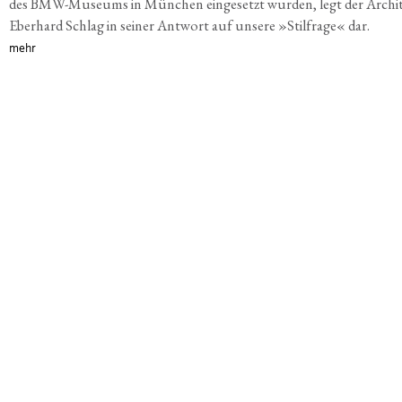
des BMW-Museums in München eingesetzt wurden, legt der Archi
Eberhard Schlag in seiner Antwort auf unsere »Stilfrage« dar.
mehr