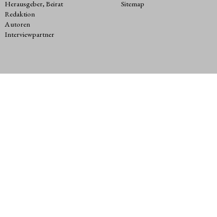
Herausgeber, Beirat
Sitemap
Redaktion
Autoren
Interviewpartner