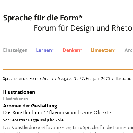
*
*
*
Einsteigen
Lernen
Denken
Umsetzen
Arc
Sprache für die Form
>
Archiv
>
Ausgabe Nr. 22, Frühjahr 2023
>
Illustratio
Illustrationen
Illustrationen
Aromen der Gestaltung
Das Künstlerduo »44flavours« und seine Objekte
Von Sebastian Bagge und Julio Rölle
Das Künstlerduo »44flavours« zeigt in »Sprache für die Form« ei