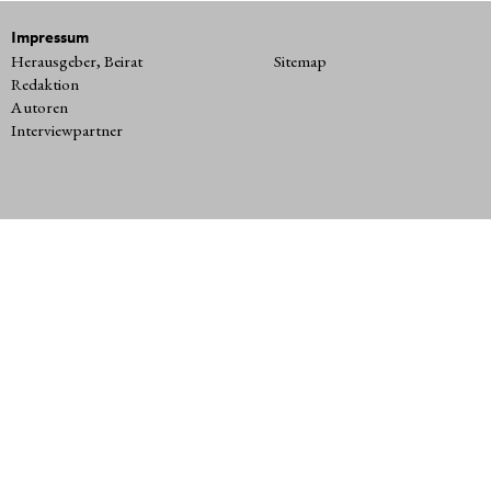
Impressum
Herausgeber, Beirat
Sitemap
Redaktion
Autoren
Interviewpartner