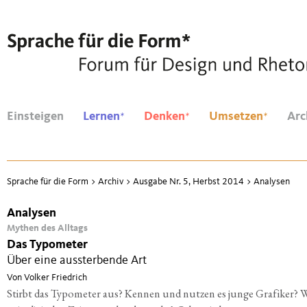
*
*
*
Einsteigen
Lernen
Denken
Umsetzen
Arc
Sprache für die Form
>
Archiv
>
Ausgabe Nr. 5, Herbst 2014
>
Analysen
Analysen
Mythen des Alltags
Das Typometer
Über eine aussterbende Art
Von Volker Friedrich
Stirbt das Typometer aus? Kennen und nutzen es junge Grafiker? 