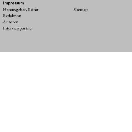
Impressum
Herausgeber, Beirat
Sitemap
Redaktion
Autoren
Interviewpartner