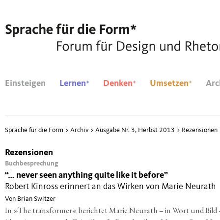
*
*
*
Einsteigen
Lernen
Denken
Umsetzen
Arc
Sprache für die Form
>
Archiv
>
Ausgabe Nr. 3, Herbst 2013
>
Rezensionen
Rezensionen
Buchbesprechung
“
… never seen anything quite like it before”
Robert Kinross erinnert an das Wirken von Marie Neurath
Von Brian Switzer
In »The transformer« berichtet Marie Neurath – in Wort und Bild 