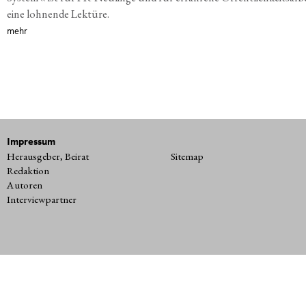
eine lohnende Lektüre.
mehr
Impressum
Herausgeber, Beirat
Sitemap
Redaktion
Autoren
Interviewpartner