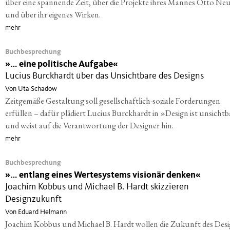
über eine spannende Zeit, über die Projekte ihres Mannes Otto Ne
und über ihr eigenes Wirken.
mehr
Buchbesprechung
»
… eine politische Aufgabe«
Lucius Burckhardt über das Unsichtbare des Designs
Von Uta Schadow
Zeitgemäße Gestaltung soll gesellschaftlich-soziale Forderungen
erfüllen – dafür plädiert Lucius Burckhardt in »Design ist unsicht
und weist auf die Verantwortung der Designer hin.
mehr
Buchbesprechung
»
… entlang eines Wertesystems visionär denken«
Joachim Kobbus und Michael B. Hardt skizzieren
Designzukunft
Von Eduard Helmann
Joachim Kobbus und Michael B. Hardt wollen die Zukunft des Des