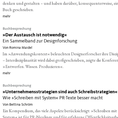
denken und gestalten – und haben darüber, konsequenterweise, ei
Buch geschrieben.
mehr
Buchbesprechung
»
Der Austausch ist notwendig«
Ein Sammelband zur Designforschung
Von Romina Maidel
Im »Anwendungskontext« beleuchten Designerforscher ihre Diszi
– Interdisziplinarität wird dabei großgeschrieben, zeigte die Konfere
»Entwerfen. Wissen. Produzieren«.
mehr
Buchbesprechung
»
Unternehmensstrategien sind auch Schreibstrategien«
Wie »Schreiben mit System« PR-Texte besser macht
Von Bettina Schröm
Ein Kompendium, das viele Aspekte berücksichtigt: »Schreiben mit
System« ist für PR-Neulinge und für erfahrene Öffentlichkeitsarbe