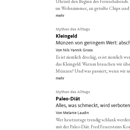
Uhrzeit den Beginn des Fernsehabends.
im Wohnzimmer, an geteilte Chips und 
mehr
Mythen des Alltags
Kleingeld
Münzen von geringem Wert: absch
Von Nils Yannik Groos
Es ist ziemlich dreckig, es ist ziemlich wer
das Kleingeld. Warum brauchen wir übe
Münzen? Und was passiert, wenn wir 
mehr
Mythen des Alltags
Paleo-Diät
Alles, was schmeckt, wird verbote
Von Melanie Laudin
Wer heutzutage trendig schlank werden wi
mit der Paleo-Diät. Fred Feuersteins K