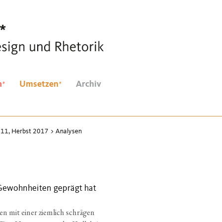
*
*
n
Umsetzen
Archiv
 11, Herbst 2017
>
Analysen
Gewohnheiten geprägt hat
en mit einer ziemlich schrägen