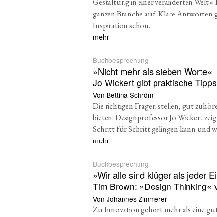
Gestaltung in einer veränderten Welt«
ganzen Branche auf. Klare Antworten gi
Inspiration schon.
mehr
Buchbesprechung
»
Nicht mehr als sieben Worte«
Jo Wickert gibt praktische Tipp
Von Bettina Schröm
Die richtigen Fragen stellen, gut zuhör
bieten: Designprofessor Jo Wickert zeig
Schritt für Schritt gelingen kann und wo 
mehr
Buchbesprechung
»
Wir alle sind klüger als jeder 
Tim Brown: »Design Thinking« 
Von Johannes Zimmerer
Zu Innovation gehört mehr als eine gut