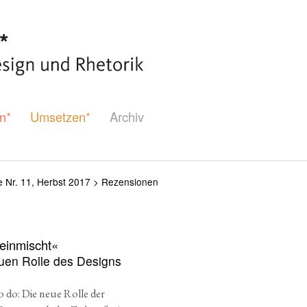
n
Umsetzen
Archiv
*
*
 Nr. 11, Herbst 2017
>
Rezensionen
 einmischt«
neuen Rolle des Designs
o do: Die neue Rolle der