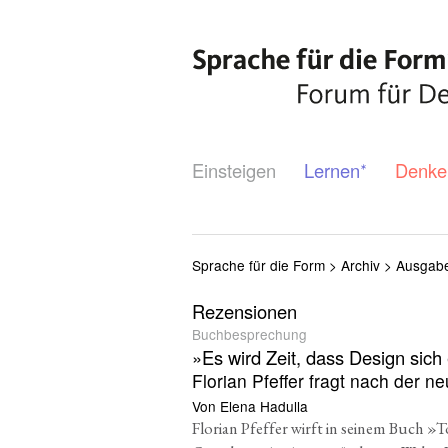
Einsteigen
Lernen
Denke
*
Sprache für die Form
>
Archiv
>
Ausgabe
Rezensionen
Buchbesprechung
»
Es wird Zeit, dass Design sich
Florian Pfeffer fragt nach der 
Von Elena Hadulla
Florian Pfeffer wirft in seinem Buch »T