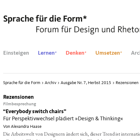
*
*
*
Einsteigen
Lernen
Denken
Umsetzen
Arc
Sprache für die Form
>
Archiv
>
Ausgabe Nr. 7, Herbst 2015
>
Rezensionen
Rezensionen
Filmbesprechung
“
Everybody switch chairs”
Für Perspektivwechsel plädiert »Design & Thinking«
Von Alexandra Haase
Die Arbeitswelt von Designern ändert sich, dieser Trend ist internati