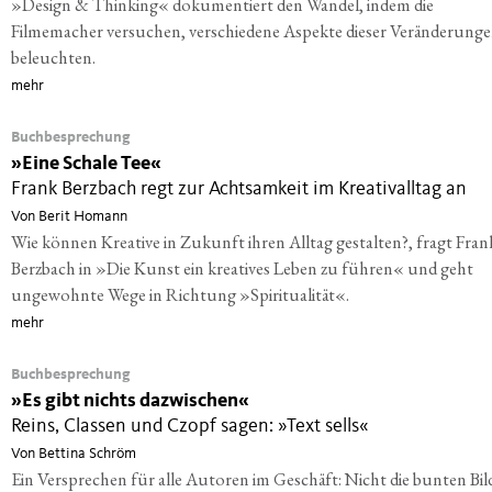
»Design & Thinking« dokumentiert den Wandel, indem die
Filmemacher versuchen, verschiedene Aspekte dieser Veränderunge
beleuchten.
mehr
Buchbesprechung
»
Eine Schale Tee«
Frank Berzbach regt zur Achtsamkeit im Kreativalltag an
Von Berit Homann
Wie können Kreative in Zukunft ihren Alltag gestalten?, fragt Fran
Berzbach in »Die Kunst ein kreatives Leben zu führen« und geht
ungewohnte Wege in Richtung »Spiritualität«.
mehr
Buchbesprechung
»
Es gibt nichts dazwischen«
Reins, Classen und Czopf sagen: »Text sells«
Von Bettina Schröm
Ein Versprechen für alle Autoren im Geschäft: Nicht die bunten Bil