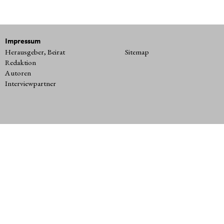
Impressum
Herausgeber, Beirat
Sitemap
Redaktion
Autoren
Interviewpartner