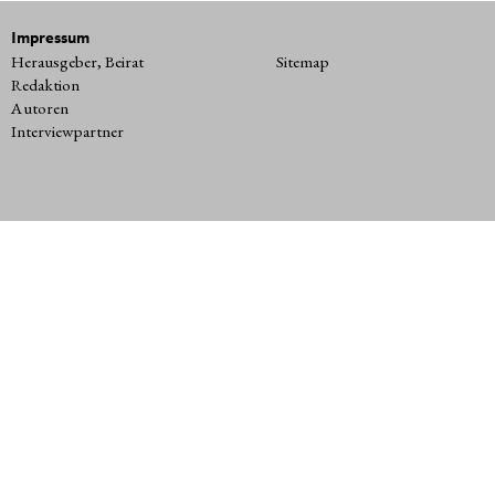
Impressum
Herausgeber, Beirat
Sitemap
Redaktion
Autoren
Interviewpartner