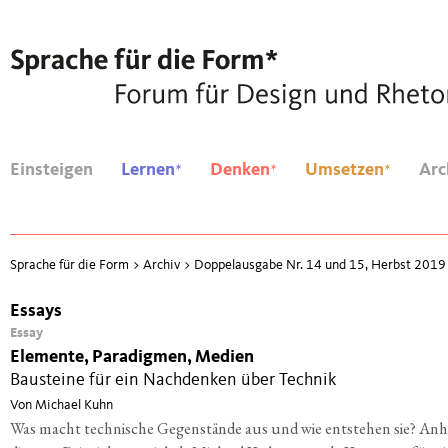
*
*
*
Einsteigen
Lernen
Denken
Umsetzen
Arc
Sprache für die Form
>
Archiv
>
Doppelausgabe Nr. 14 und 15, Herbst 2019
Essays
Essay
Elemente, Paradigmen, Medien
Bausteine für ein Nachdenken über Technik
Von Michael Kuhn
Was macht technische Gegenstände aus und wie entstehen sie? An