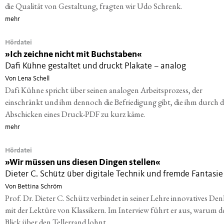
die Qualität von Gestaltung, fragten wir Udo Schrenk.
mehr
Hördatei
»
Ich zeichne nicht mit Buchstaben«
Dafi Kühne gestaltet und druckt Plakate – analog
Von Lena Schell
Dafi Kühne spricht über seinen analogen Arbeitsprozess, der
einschränkt und ihm dennoch die Befriedigung gibt, die ihm durch d
Abschicken eines Druck-PDF zu kurz käme.
mehr
Hördatei
»
Wir müssen uns diesen Dingen stellen«
Dieter C. Schütz über digitale Technik und fremde Fantasie
Von Bettina Schröm
Prof. Dr. Dieter C. Schütz verbindet in seiner Lehre innovatives De
mit der Lektüre von Klassikern. Im Interview führt er aus, warum d
Blick über den Tellerrand lohnt.