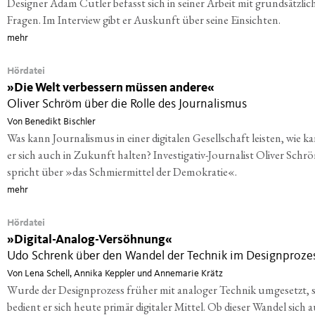
Designer Adam Cutler befasst sich in seiner Arbeit mit grundsätzlic
Fragen. Im Interview gibt er Auskunft über seine Einsichten.
mehr
Hördatei
»
Die Welt verbessern müssen andere«
Oliver Schröm über die Rolle des Journalismus
Von Benedikt Bischler
Was kann Journalismus in einer digitalen Gesellschaft leisten, wie k
er sich auch in Zukunft halten? Investigativ-Journalist Oliver Schr
spricht über »das Schmiermittel der Demokratie«.
mehr
Hördatei
»
Digital-Analog-Versöhnung«
Udo Schrenk über den Wandel der Technik im Designproze
Von Lena Schell, Annika Keppler und Annemarie Krätz
Wurde der Designprozess früher mit analoger Technik umgesetzt, 
bedient er sich heute primär digitaler Mittel. Ob dieser Wandel sich 