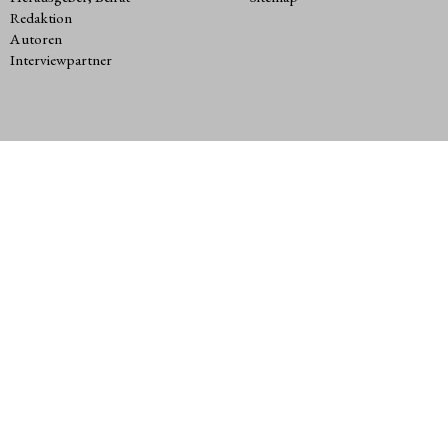
Redaktion
Autoren
Interviewpartner