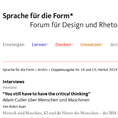
*
*
*
Einsteigen
Lernen
Denken
Umsetzen
Arc
Sprache für die Form
>
Archiv
>
Doppelausgabe Nr. 14 und 15, Herbst 2019
Interviews
Hördatei
“
You still have to have the critical thinking”
Adam Cutler über Menschen und Maschinen
Von Robin Auer
Mensch und Maschine, KI und die Natur des Menschen – der IBM-